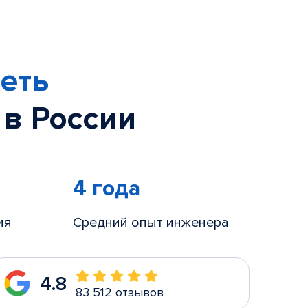
еть
 в России
4 года
ия
Средний опыт инженера
4.8
83 512 отзывов