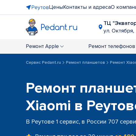
Цены
Контакты и адреса
О компан
Реутов
ТЦ "Эквато
ул. Октября, 
Ремонт
Apple
Ремонт
телефонов
Сервис Pedant.ru
Ремонт планшетов
Ремонт Xiao
Ремонт планше
Xiaomi в Реутов
В Реутове 1 сервис, в России 707 серв