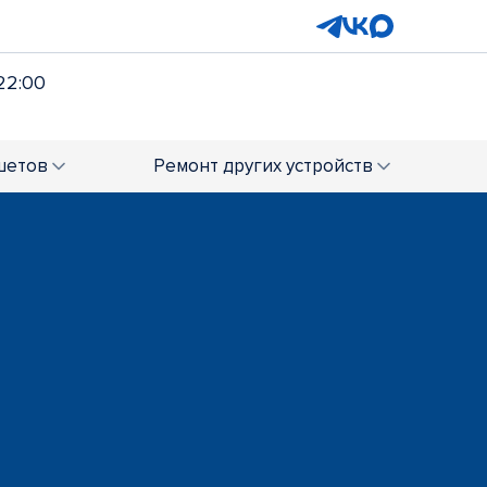
22:00
шетов
Ремонт
других устройств