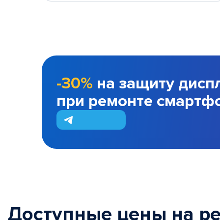
-30%
на защиту дисп
при ремонте смартф
Доступные цены на р