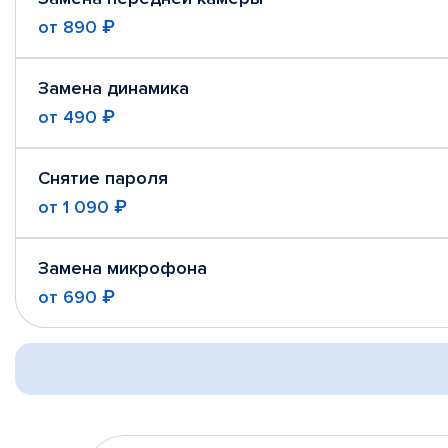
от
890 ₽
Замена динамика
от
490 ₽
Снятие пароля
от
1 090 ₽
Замена микрофона
от
690 ₽