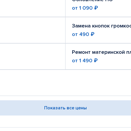
от
1 090 ₽
Замена кнопок громко
от
490 ₽
Ремонт материнской п
от
1 490 ₽
Показать все цены