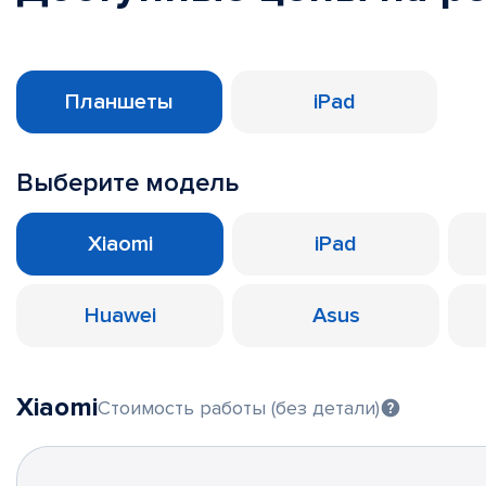
Планшеты
iPad
Выберите модель
Xiaomi
iPad
Huawei
Asus
Xiaomi
Стоимость работы (без детали)