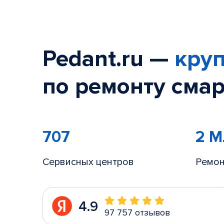
Pedant.ru —
круп
по ремонту смар
707
2 
Сервисных центров
Ремон
4.9
97 757 отзывов