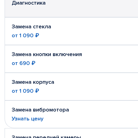
Диагностика
Замена стекла
от
1 090 ₽
Замена кнопки включения
от
690 ₽
Замена корпуса
от
1 090 ₽
Замена вибромотора
Узнать цену
Замена передней камеры