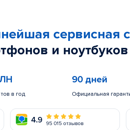
нейшая сервисная с
тфонов и ноутбуков
МЛН
90 дней
тов в год
Официальная гарант
4.9
95 015 отзывов