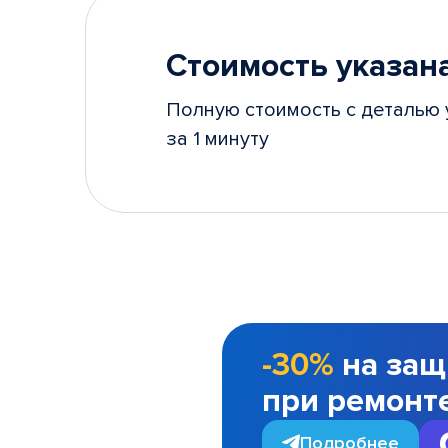
Стоимость указана
Полную стоимость с деталью 
за 1 минуту
-30%
на защ
при ремонт
Подробнее