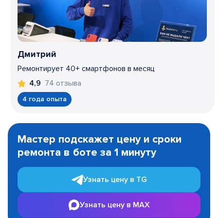
Дмитрий
Ремонтирует 40+ смартфонов в месяц
74 отзыва
4,9
4 года опыта
Item
1
Мастер подскажет цену и сроки
of
ремонта в боте за 1 минуту
3
Узнать цену в TG
Узнать цену в MAX