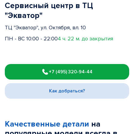
Сервисный центр в ТЦ
"Экватор"
ТЦ "Экватор", ул. Октября, вл. 10
ПН - ВС 10:00 - 22:00
4 ч. 22 м. до закрытия
Item
1
+7 (495) 320-94-44
of
3
Как добраться?
Качественные детали
на
популярные
модели
всегда в