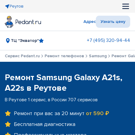
Реутов
Адрес
Узнать цену
+7 (495) 320-94-44
ТЦ "Экватор"
Сервис Pedant.ru
Ремонт телефонов
Samsung
Ремонт Gala
Ремонт Samsung Galaxy A21s,
A22s в Реутове
В Реутове 1 сервис, в России 707 сервисов
Ремонт при вас за 20 минут
от 590 ₽
Бесплатная диагностика