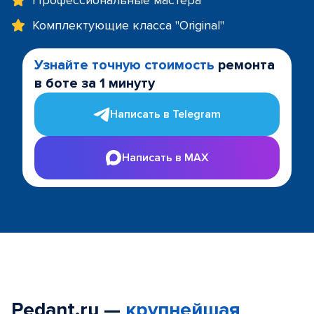
Профессиональные мастера
Комплектующие класса "Original"
Узнайте точную стоимость
ремонта
в боте за 1 минуту
Написать в Telegram
Написать в MAX
Pedant.ru —
крупнейшая