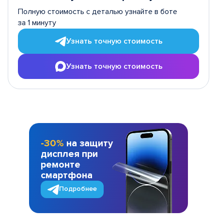
Полную стоимость с деталью узнайте в боте
за 1 минуту
Узнать точную стоимость
Узнать точную стоимость
-30%
на защиту
дисплея при
ремонте
смартфона
Подробнее