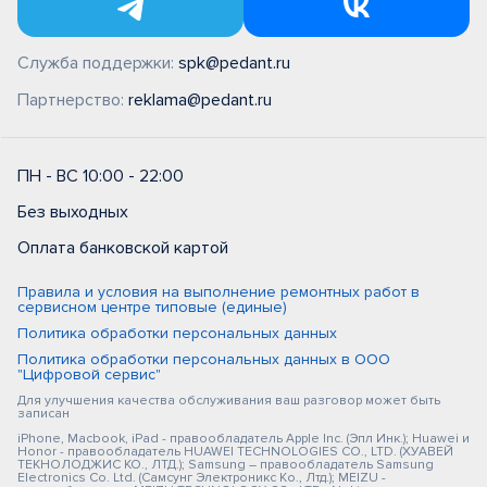
Служба поддержки:
spk@pedant.ru
Партнерство:
reklama@pedant.ru
ПН - ВС 10:00 - 22:00
Без выходных
Оплата банковской картой
Правила и условия на выполнение ремонтных работ в
сервисном центре типовые (единые)
Политика обработки персональных данных
Политика обработки персональных данных в ООО
"Цифровой сервис"
Для улучшения качества обслуживания ваш разговор может быть
записан
iPhone, Macbook, iPad - правообладатель Apple Inc. (Эпл Инк.); Huawei и
Honor - правообладатель HUAWEI TECHNOLOGIES CO., LTD. (ХУАВЕЙ
ТЕКНОЛОДЖИС КО., ЛТД.); Samsung – правообладатель Samsung
Electronics Co. Ltd. (Самсунг Электроникс Ко., Лтд.); MEIZU -