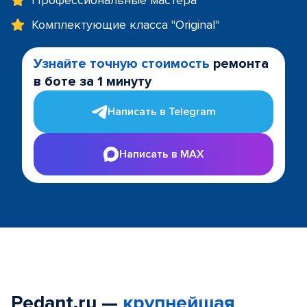
Профессиональные мастера
Комплектующие класса "Original"
Узнайте точную стоимость
ремонта
в боте за 1 минуту
Написать в Telegram
Написать в MAX
Pedant.ru —
крупнейшая