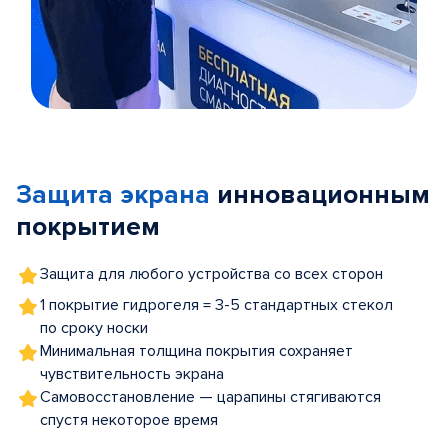
Item
1
of
Защита экрана
инновационным
5
покрытием
Защита для любого устройства со всех сторон
1 покрытие гидрогеля = 3-5 стандартных стекол
по сроку носки
Минимальная толщина покрытия сохраняет
чувствительность экрана
Самовосстановление — царапины стягиваются
спустя некоторое время