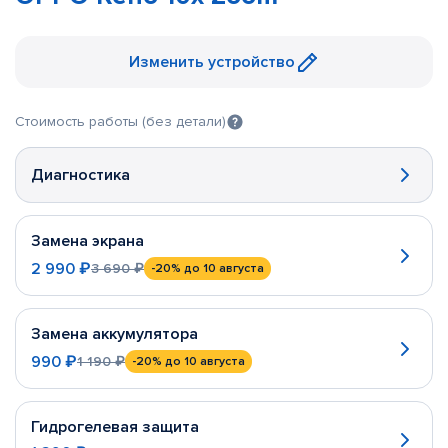
Изменить устройство
Стоимость работы (без детали)
Диагностика
Замена экрана
2 990 ₽
3 690 ₽
-20%
до 10 августа
Замена аккумулятора
990 ₽
1 190 ₽
-20%
до 10 августа
Гидрогелевая защита