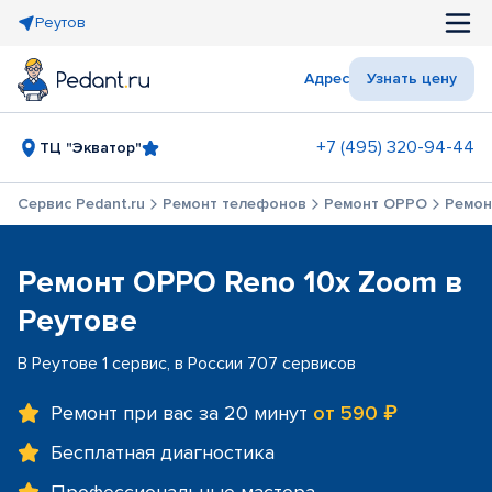
Реутов
Адрес
Узнать цену
+7 (495) 320-94-44
ТЦ "Экватор"
Сервис Pedant.ru
Ремонт телефонов
Ремонт OPPO
Ремон
Ремонт OPPO Reno 10x Zoom в
Реутове
В Реутове 1 сервис, в России 707 сервисов
Ремонт при вас за 20 минут
от 590 ₽
Бесплатная диагностика