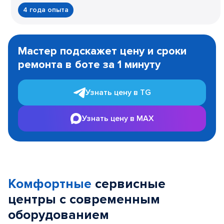
4 года опыта
Item
1
Мастер подскажет цену и сроки
of
ремонта в боте за 1 минуту
3
Узнать цену в TG
Узнать цену в MAX
Комфортные
сервисные
центры с современным
оборудованием