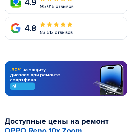
4.9
95 015 отзывов
4.8
83 512 отзывов
-30%
на защиту
дисплея при ремонте
смартфона
Доступные цены на ремонт
OPPO Reno 10x Zoom