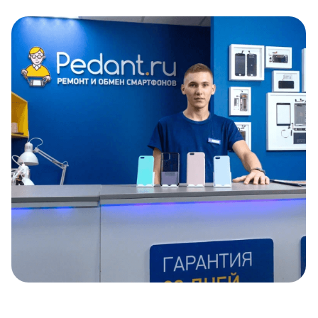
Item
1