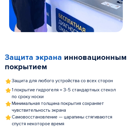
Item
1
of
Защита экрана
инновационным
5
покрытием
Защита для любого устройства со всех сторон
1 покрытие гидрогеля = 3-5 стандартных стекол
по сроку носки
Минимальная толщина покрытия сохраняет
чувствительность экрана
Самовосстановление — царапины стягиваются
спустя некоторое время