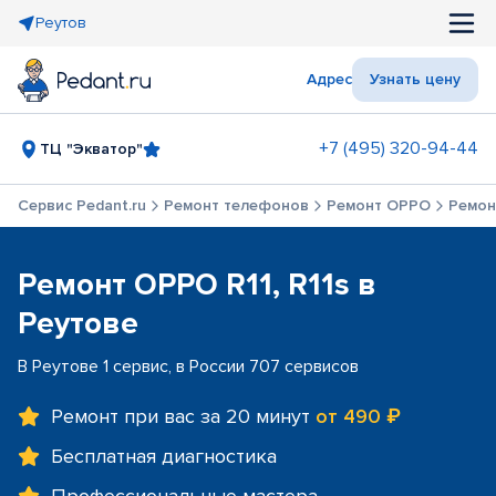
Реутов
Адрес
Узнать цену
+7 (495) 320-94-44
ТЦ "Экватор"
Сервис Pedant.ru
Ремонт телефонов
Ремонт OPPO
Ремонт
Ремонт OPPO R11, R11s в
Реутове
В Реутове 1 сервис, в России 707 сервисов
Ремонт при вас за 20 минут
от 490 ₽
Бесплатная диагностика