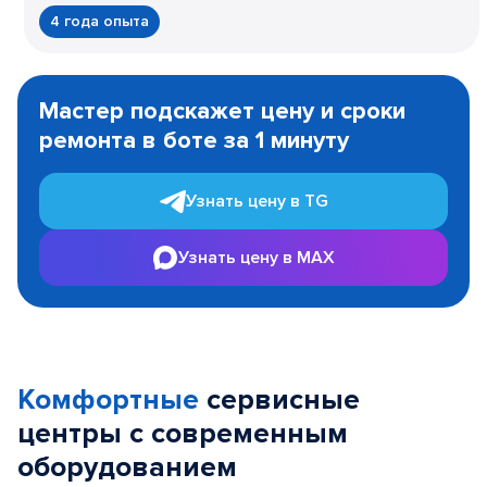
4 года опыта
Item
1
Мастер подскажет цену и сроки
of
ремонта в боте за 1 минуту
3
Узнать цену в TG
Узнать цену в MAX
Комфортные
сервисные
центры с современным
оборудованием