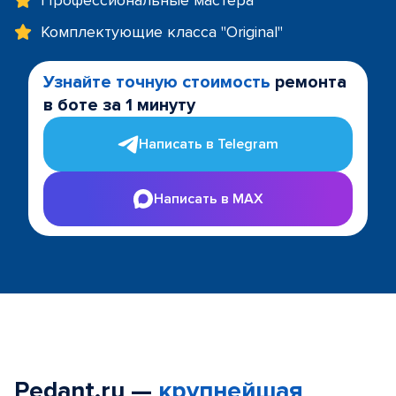
Профессиональные мастера
Комплектующие класса "Original"
Узнайте точную стоимость
ремонта
в боте за 1 минуту
Написать в Telegram
Написать в MAX
Pedant.ru —
крупнейшая