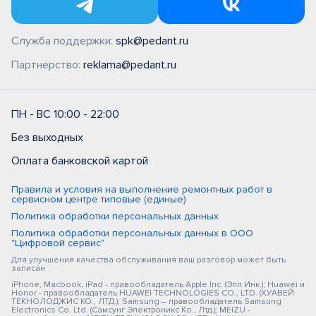
Служба поддержки:
spk@pedant.ru
Партнерство:
reklama@pedant.ru
ПН - ВС 10:00 - 22:00
Без выходных
Оплата банковской картой
Правила и условия на выполнение ремонтных работ в
сервисном центре типовые (единые)
Политика обработки персональных данных
Политика обработки персональных данных в ООО
"Цифровой сервис"
Для улучшения качества обслуживания ваш разговор может быть
записан
iPhone, Macbook, iPad - правообладатель Apple Inc. (Эпл Инк.); Huawei и
Honor - правообладатель HUAWEI TECHNOLOGIES CO., LTD. (ХУАВЕЙ
ТЕКНОЛОДЖИС КО., ЛТД.); Samsung – правообладатель Samsung
Electronics Co. Ltd. (Самсунг Электроникс Ко., Лтд.); MEIZU -