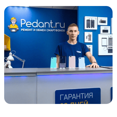
Item
1