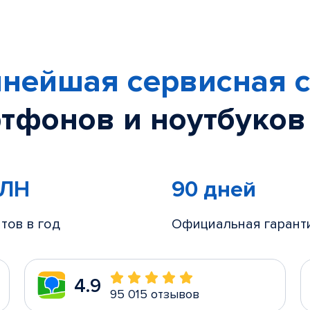
нейшая сервисная с
тфонов и ноутбуков
МЛН
90 дней
тов в год
Официальная гарант
4.9
95 015 отзывов