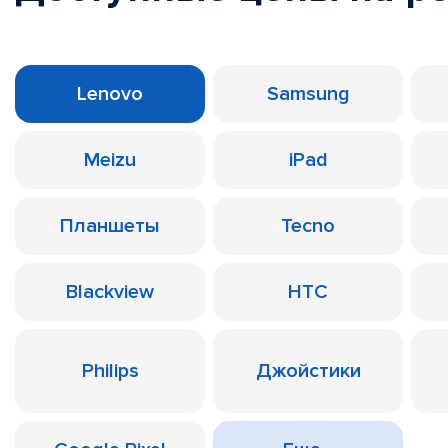
Lenovo
Samsung
Meizu
iPad
Планшеты
Tecno
Blackview
HTC
Philips
Джойстики