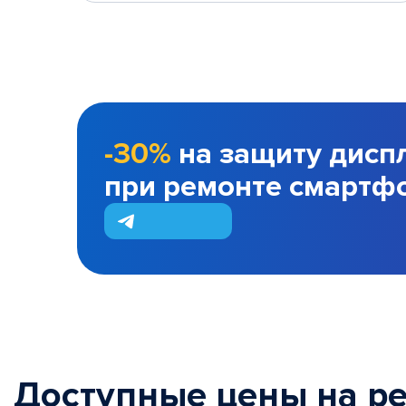
-30%
на защиту дисп
при ремонте смартф
Доступные цены на р