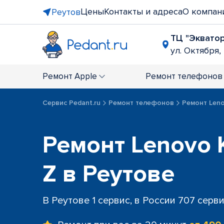
Цены
Контакты и адреса
О компан
Реутов
ТЦ "Эквато
ул. Октября, 
Ремонт
Apple
Ремонт
телефонов
Сервис Pedant.ru
Ремонт телефонов
Ремонт Len
Ремонт Lenovo 
Z в Реутове
В Реутове 1 сервис, в России 707 серв