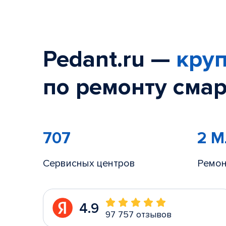
Pedant.ru —
круп
по ремонту смар
707
2 
Сервисных центров
Ремон
4.9
97 757 отзывов