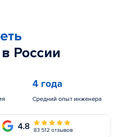
еть
 в России
4 года
ия
Средний опыт инженера
4.8
83 512 отзывов