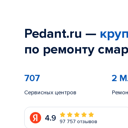
Pedant.ru —
круп
по ремонту смар
707
2 
Сервисных центров
Ремон
4.9
97 757 отзывов