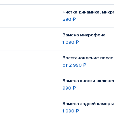
Чистка динамика, мик
590 ₽
Замена микрофона
1 090 ₽
Восстановление после
от
2 990 ₽
Замена кнопки включе
990 ₽
Замена задней камеры
1 090 ₽