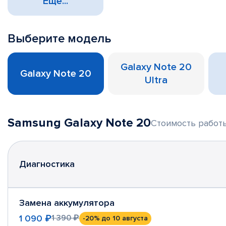
Еще...
Выберите модель
Galaxy Note 20
Galaxy Note 20
Ultra
Samsung Galaxy Note 20
Стоимость работы
Диагностика
Замена аккумулятора
1 090 ₽
1 390 ₽
-20%
до 10 августа