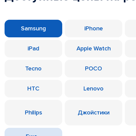
Samsung
iPhone
iPad
Apple Watch
Tecno
POCO
HTC
Lenovo
Philips
Джойстики