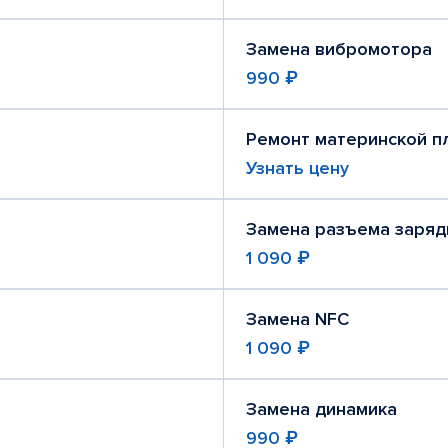
Замена вибромотора
990 ₽
Ремонт материнской п
Узнать цену
Замена разъема заряд
1 090 ₽
Замена NFC
1 090 ₽
Замена динамика
990 ₽