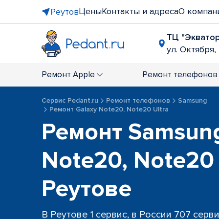
Цены
Контакты и адреса
О компан
Реутов
ТЦ "Эквато
ул. Октября, 
Ремонт
Apple
Ремонт
телефонов
Сервис Pedant.ru
Ремонт телефонов
Samsung
Ремонт Galaxy Note20, Note20 Ultra
Ремонт Samsung
Note20, Note20 
Реутове
В Реутове 1 сервис, в России 707 серв