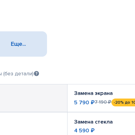
Еще...
 (без детали)
Замена экрана
5 790 ₽
7 190 ₽
-20%
до 1
Замена стекла
4 590 ₽