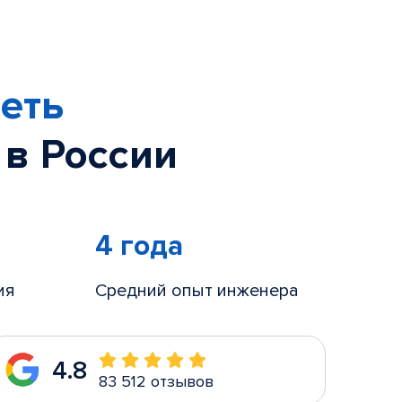
еть
 в России
4 года
ия
Средний опыт инженера
4.8
83 512 отзывов