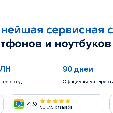
нейшая сервисная с
тфонов и ноутбуков
МЛН
90 дней
тов в год
Официальная гарант
4.9
95 015 отзывов