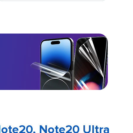
ote20, Note20 Ultra