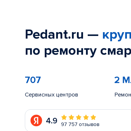
Pedant.ru —
круп
по ремонту смар
707
2 
Сервисных центров
Ремон
4.9
97 757 отзывов