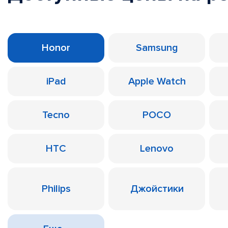
Honor
Samsung
iPad
Apple Watch
Tecno
POCO
HTC
Lenovo
Philips
Джойстики