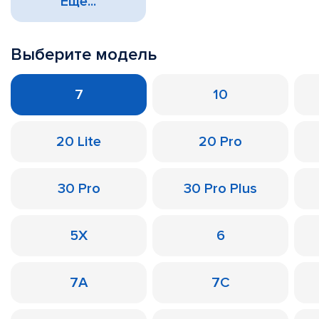
Еще...
Выберите модель
7
10
20 Lite
20 Pro
30 Pro
30 Pro Plus
5X
6
7A
7C