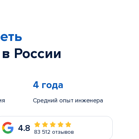
еть
 в России
4 года
ия
Средний опыт инженера
4.8
83 512 отзывов