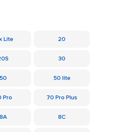
x Lite
20
20S
30
50
50 lite
0 Pro
70 Pro Plus
8A
8C