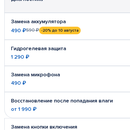
Замена аккумулятора
490 ₽
590 ₽
-20%
до 10 августа
Гидрогелевая защита
1 290 ₽
Замена микрофона
490 ₽
Восстановление после попадания влаги
от
1 990 ₽
Замена кнопки включения