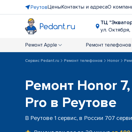
Цены
Контакты и адреса
О компан
Реутов
ТЦ "Эквато
ул. Октября, 
Ремонт
Apple
Ремонт
телефонов
Сервис Pedant.ru
Ремонт телефонов
Honor
Ремо
Ремонт Honor 7, 
Pro в Реутове
В Реутове 1 сервис, в России 707 серв