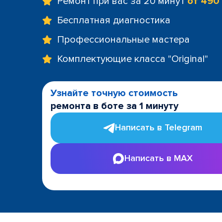
Ремонт при вас за 20 минут
от 490
Бесплатная диагностика
Профессиональные мастера
Комплектующие класса "Original"
Узнайте точную стоимость
ремонта в боте за 1 минуту
Написать в Telegram
Написать в MAX