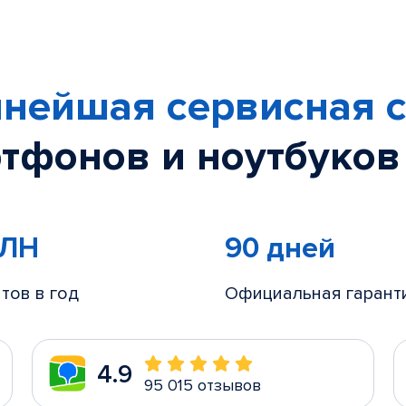
нейшая сервисная с
тфонов и ноутбуков
МЛН
90 дней
тов в год
Официальная гарант
4.9
95 015 отзывов