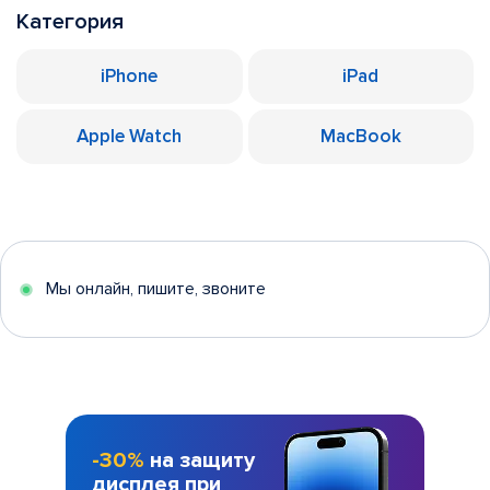
Категория
iPhone
iPad
Apple Watch
MacBook
Мы онлайн, пишите, звоните
-30%
на защиту
дисплея при