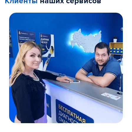
Клиенты
наших сервисов
Item