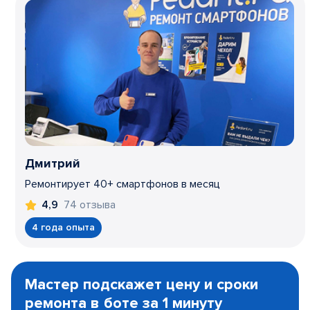
Дмитрий
Ремонтирует 40+ смартфонов в месяц
74 отзыва
4,9
4 года опыта
Item
1
Мастер подскажет цену и сроки
of
ремонта в боте за 1 минуту
3