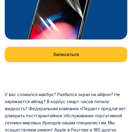
Записаться
У вас сломался макбук? Разбился экран на айфон? Не
заряжается айпад? В корпус смарт-часов попала
жидкость? Федеральная компания «Педант» предлагает
доверить постгарантийное обслуживание портативной
техники мировых брендов нашим специалистам. Мы
осуществляем ремонт Apple в Реутове и 180 других