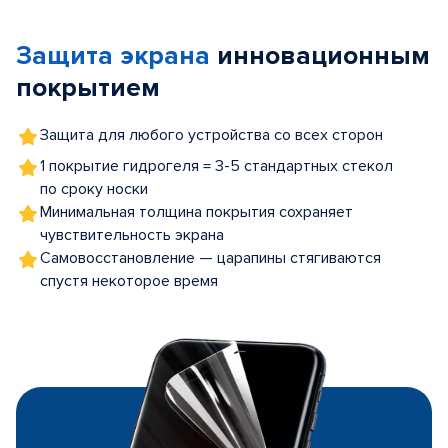
1
of
Защита экрана
инновационным
5
покрытием
Защита для любого устройства со всех сторон
1 покрытие гидрогеля = 3-5 стандартных стекол
по сроку носки
Минимальная толщина покрытия сохраняет
чувствительность экрана
Самовосстановление — царапины стягиваются
спустя некоторое время