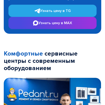
Узнать цену в TG
Узнать цену в MAX
Комфортные
сервисные
центры с современным
оборудованием