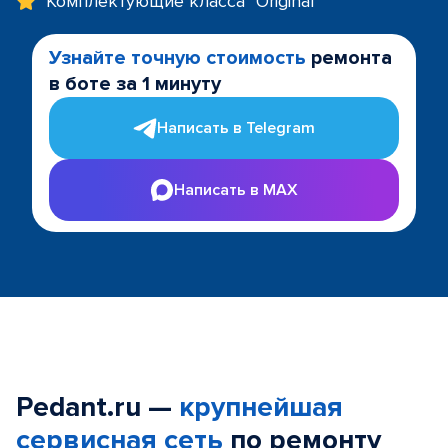
Комплектующие класса "Original"
Узнайте точную стоимость
ремонта
в боте за 1 минуту
Написать в Telegram
Написать в MAX
Pedant.ru —
крупнейшая
сервисная сеть
по ремонту