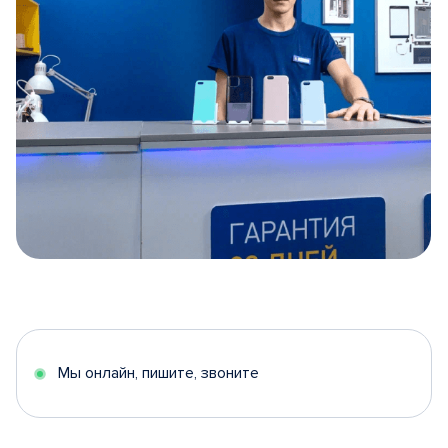
Item
1
of
5
Мы онлайн, пишите, звоните