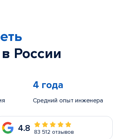
еть
 в России
4 года
ия
Средний опыт инженера
4.8
83 512 отзывов