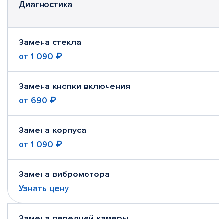
Диагностика
Замена стекла
от
1 090 ₽
Замена кнопки включения
от
690 ₽
Замена корпуса
от
1 090 ₽
Замена вибромотора
Узнать цену
Замена передней камеры