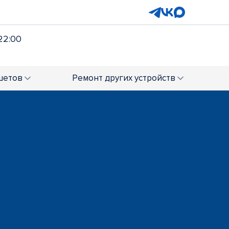
22:00
шетов
Ремонт
других устройств