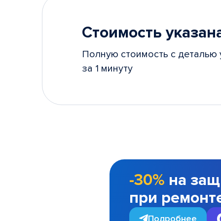
Стоимость указана
Полную стоимость с деталью 
за 1 минуту
-30%
на защ
при ремонт
Подробнее