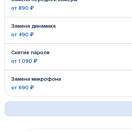
от
890 ₽
Замена динамика
от
490 ₽
Снятие пароля
от
1 090 ₽
Замена микрофона
от
690 ₽