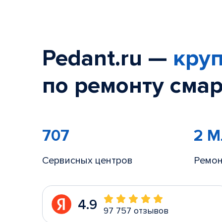
Pedant.ru —
круп
по ремонту смар
707
2 
Сервисных центров
Ремон
4.9
97 757 отзывов