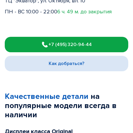
ТЦ "Экватор", ул. Октября, вл. 10
ПН - ВС 10:00 - 22:00
6 ч. 49 м. до закрытия
Item
1
+7 (495) 320-94-44
of
3
Как добраться?
Качественные детали
на
популярные
модели
всегда в
наличии
Дисплеи класса Original