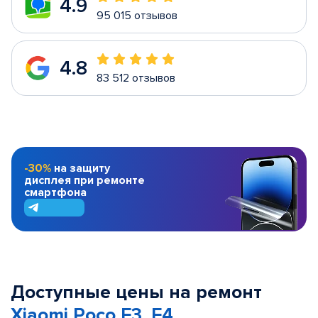
4.9
95 015 отзывов
4.8
83 512 отзывов
-30%
на защиту
дисплея при ремонте
смартфона
Доступные цены на ремонт
Xiaomi Poco F3, F4