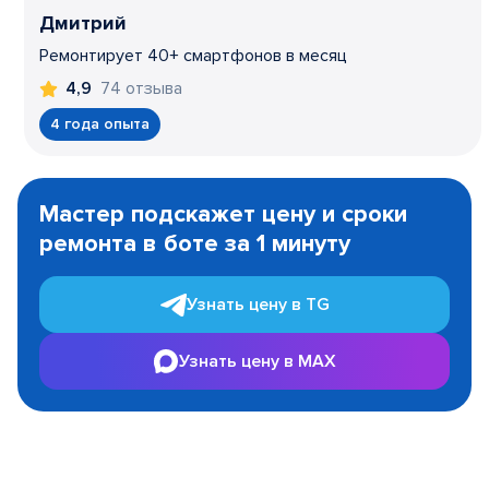
Дмитрий
Ремонтирует 40+ смартфонов в месяц
74 отзыва
4,9
4 года опыта
Item
1
Мастер подскажет цену и сроки
of
ремонта в боте за 1 минуту
3
Узнать цену в TG
Узнать цену в MAX