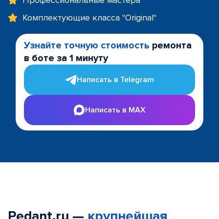
Профессиональные мастера
Комплектующие класса "Original"
Узнайте точную стоимость
ремонта
в боте за 1 минуту
Написать в Telegram
Написать в MAX
Pedant.ru —
крупнейшая