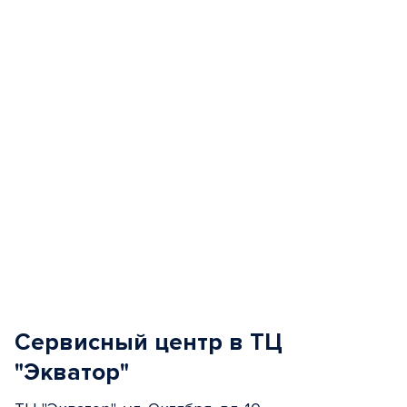
of
5
Сервисный центр в ТЦ
"Экватор"