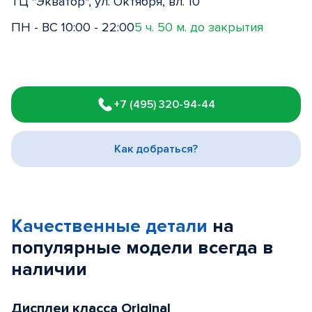
ТЦ "Экватор", ул. Октября, вл. 10
ПН - ВС 10:00 - 22:00
5 ч. 50 м. до закрытия
Item
1
+7 (495) 320-94-44
of
3
Как добраться?
Качественные детали
на
популярные
модели
всегда в
наличии
Дисплеи класса Original