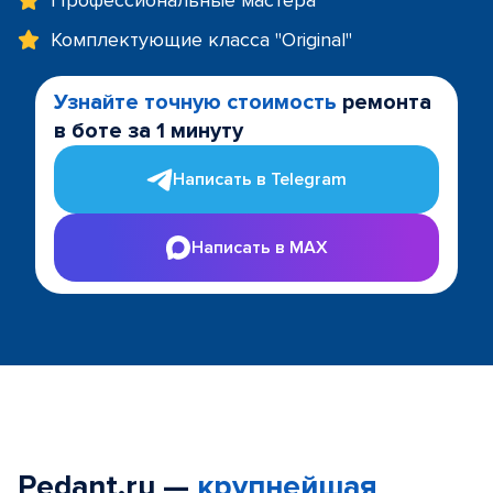
Профессиональные мастера
Комплектующие класса "Original"
Узнайте точную стоимость
ремонта
в боте за 1 минуту
Написать в Telegram
Написать в MAX
Pedant.ru —
крупнейшая