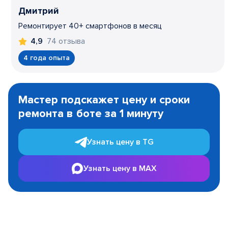
Дмитрий
Ремонтирует 40+ смартфонов в месяц
74 отзыва
4,9
4 года опыта
Item
1
Мастер подскажет цену и сроки
of
ремонта в боте за 1 минуту
3
Узнать цену в TG
Узнать цену в MAX