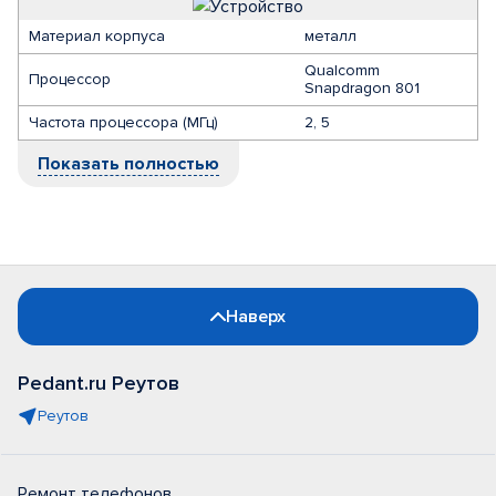
Материал корпуса
металл
Qualcomm
Процессор
Snapdragon 801
Частота процессора (МГц)
2, 5
Показать полностью
Наверх
Pedant.ru Реутов
Реутов
Ремонт телефонов