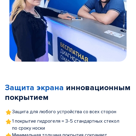
Item
1
of
Защита экрана
инновационным
5
покрытием
Защита для любого устройства со всех сторон
1 покрытие гидрогеля = 3-5 стандартных стекол
по сроку носки
Минимальная толщина покрытия сохраняет