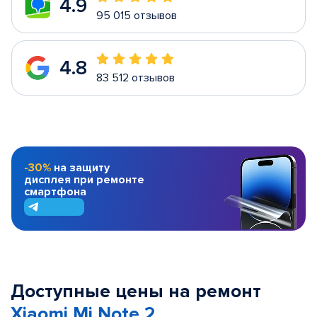
4.9
95 015 отзывов
4.8
83 512 отзывов
-30%
на защиту
дисплея при ремонте
смартфона
Доступные цены на ремонт
Xiaomi Mi Note 2