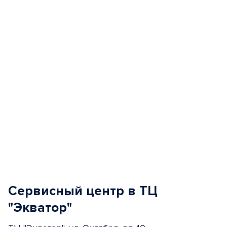
of
5
Сервисный центр в ТЦ
"Экватор"