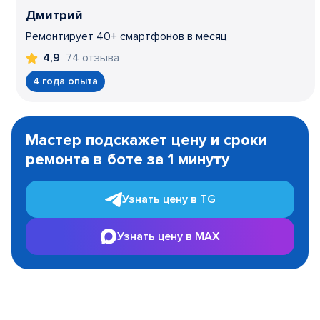
Дмитрий
Ремонтирует 40+ смартфонов в месяц
74 отзыва
4,9
4 года опыта
Item
1
Мастер подскажет цену и сроки
of
ремонта в боте за 1 минуту
3
Узнать цену в TG
Узнать цену в MAX