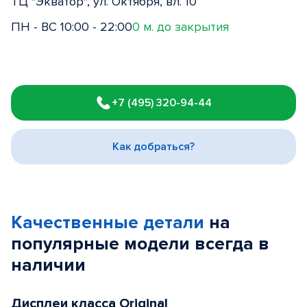
ТЦ "Экватор", ул. Октября, вл. 10
ПН - ВС 10:00 - 22:00
0 м. до закрытия
Item
1
+7 (495) 320-94-44
of
3
Как добраться?
Качественные детали
на
популярные
модели
всегда в
наличии
Дисплеи класса Original