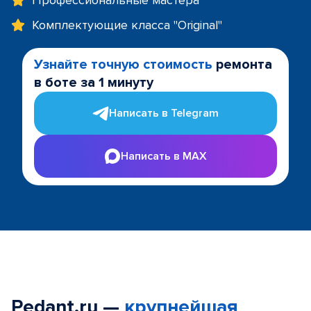
Профессиональные мастера
Комплектующие класса "Original"
Узнайте точную стоимость
ремонта
в боте за 1 минуту
Написать в Telegram
Написать в MAX
Pedant.ru —
крупнейшая