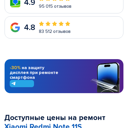
4.9
95 015 отзывов
4.8
83 512 отзывов
-30%
на защиту
дисплея при ремонте
смартфона
Доступные цены на ремонт
Xiaomi Redmi Note 11S