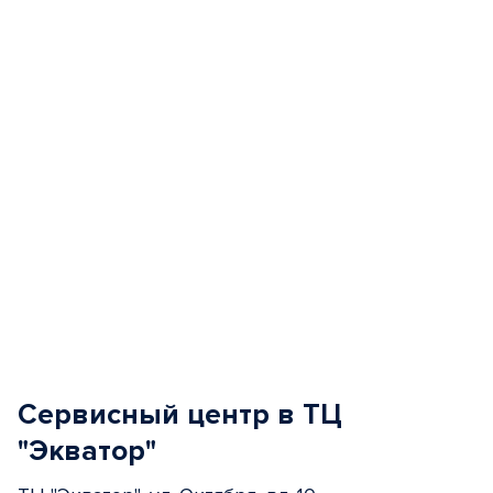
of
5
Сервисный центр в ТЦ
"Экватор"