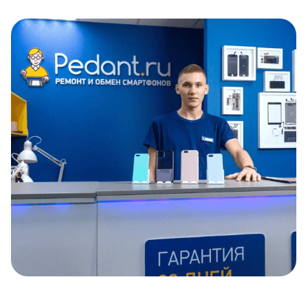
Item
1