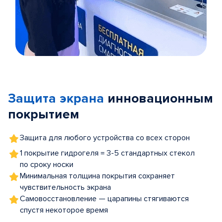
Item
1
of
Защита экрана
инновационным
5
покрытием
Защита для любого устройства со всех сторон
1 покрытие гидрогеля = 3-5 стандартных стекол
по сроку носки
Минимальная толщина покрытия сохраняет
чувствительность экрана
Самовосстановление — царапины стягиваются
спустя некоторое время