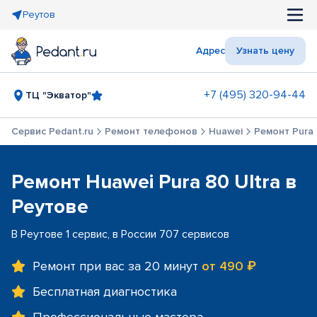
Реутов
Адрес
Узнать цену
+7 (495) 320-94-44
ТЦ "Экватор"
Сервис Pedant.ru
Ремонт телефонов
Huawei
Ремонт Pura 
Ремонт Huawei Pura 80 Ultra в
Реутове
В Реутове 1 сервис, в России 707 сервисов
Ремонт при вас за 20 минут
от 490 ₽
Бесплатная диагностика