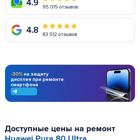
4.9
95 015 отзывов
4.8
83 512 отзывов
-30%
на защиту
дисплея при ремонте
смартфона
Доступные цены на ремонт
Huawei Pura 80 Ultra