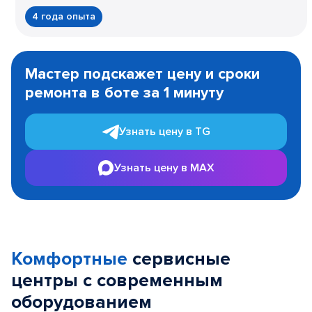
4 года опыта
Item
1
Мастер подскажет цену и сроки
of
ремонта в боте за 1 минуту
3
Узнать цену в TG
Узнать цену в MAX
Комфортные
сервисные
центры с современным
оборудованием