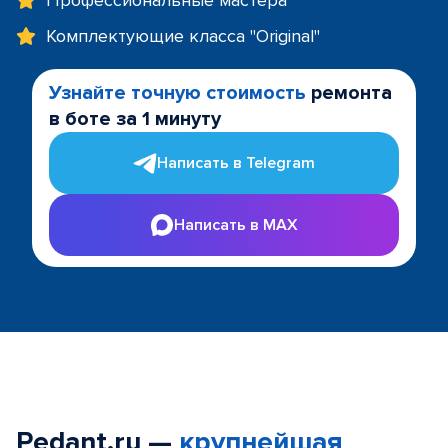
Профессиональные мастера
Комплектующие класса "Original"
Узнайте точную стоимость
ремонта
в боте за 1 минуту
Написать в Telegram
Написать в MAX
Pedant.ru —
крупнейшая