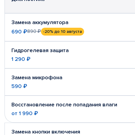
Замена аккумулятора
690 ₽
890 ₽
-20%
до 10 августа
Гидрогелевая защита
1 290 ₽
Замена микрофона
590 ₽
Восстановление после попадания влаги
от
1 990 ₽
Замена кнопки включения