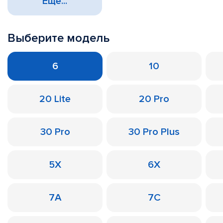
Еще...
Выберите модель
6
10
20 Lite
20 Pro
30 Pro
30 Pro Plus
5X
6X
7A
7C