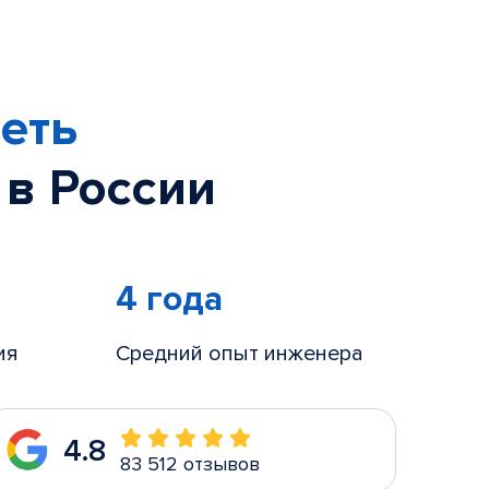
еть
 в России
4 года
ия
Средний опыт инженера
4.8
83 512 отзывов