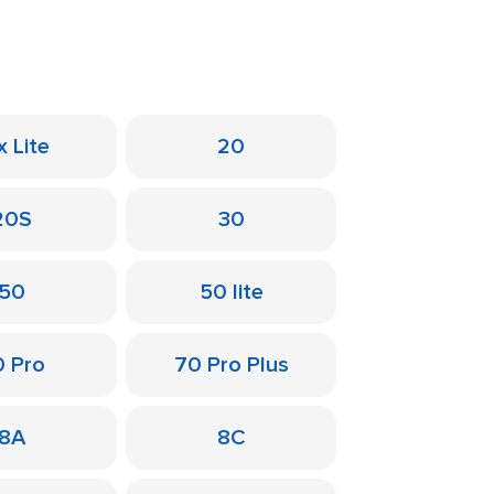
x Lite
20
20S
30
50
50 lite
0 Pro
70 Pro Plus
8A
8C