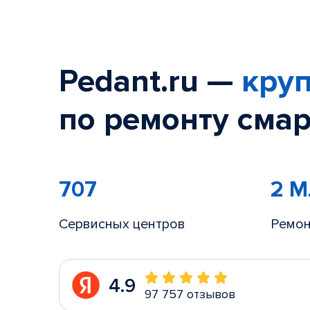
Pedant.ru —
круп
по ремонту смар
707
2 
Сервисных центров
Ремон
4.9
97 757 отзывов