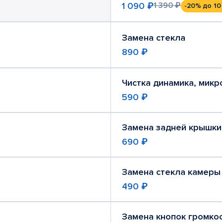
1 090 ₽
1 390 ₽
-20%
до 10
Замена стекла
890 ₽
Чистка динамика, мик
590 ₽
Замена задней крышки
690 ₽
Замена стекла камеры
490 ₽
Замена кнопок громко