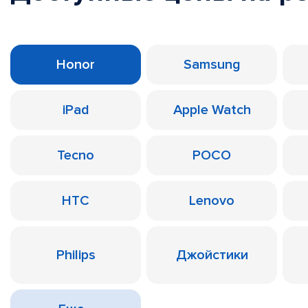
Honor
Samsung
iPad
Apple Watch
Tecno
POCO
HTC
Lenovo
Philips
Джойстики