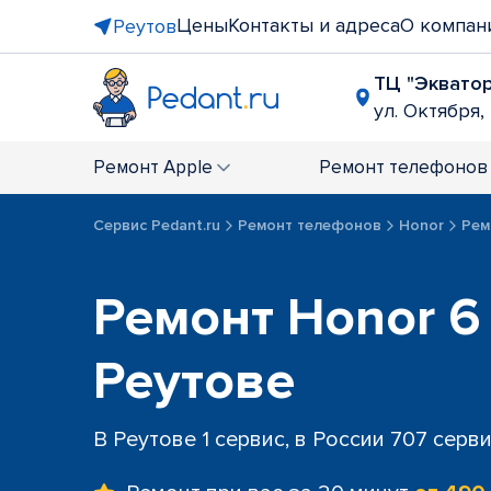
Цены
Контакты и адреса
О компан
Реутов
ТЦ "Эквато
ул. Октября, 
Ремонт
Apple
Ремонт
телефонов
Сервис Pedant.ru
Ремонт телефонов
Honor
Рем
Ремонт Honor 6
Реутове
В Реутове 1 сервис, в России 707 серв