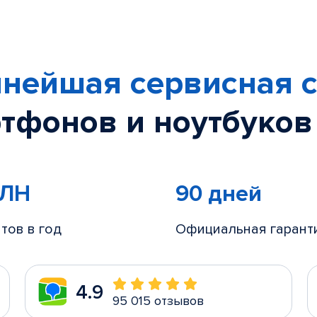
нейшая сервисная с
тфонов и ноутбуков
МЛН
90 дней
тов в год
Официальная гарант
4.9
95 015 отзывов