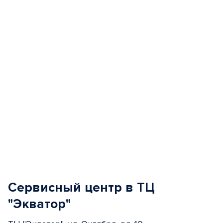
of
5
Сервисный центр в ТЦ
"Экватор"