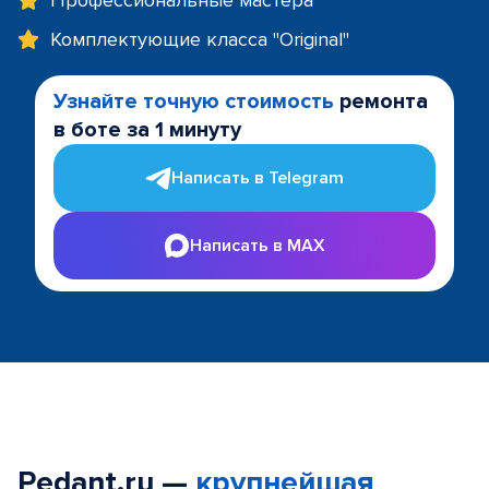
Профессиональные мастера
Комплектующие класса "Original"
Узнайте точную стоимость
ремонта
в боте за 1 минуту
Написать в Telegram
Написать в MAX
Pedant.ru —
крупнейшая