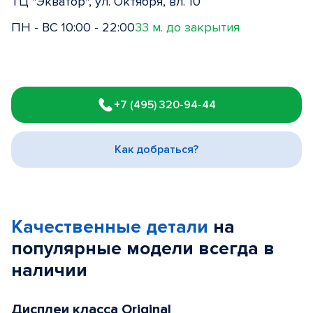
ТЦ "Экватор", ул. Октября, вл. 10
ПН - ВС 10:00 - 22:00
33 м. до закрытия
Item
1
+7 (495) 320-94-44
of
3
Как добраться?
Качественные детали
на
популярные
модели
всегда в
наличии
Дисплеи класса Original