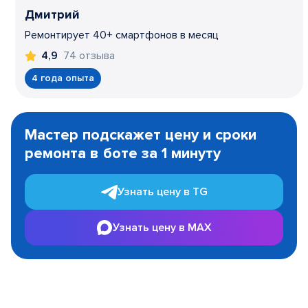
Дмитрий
Ремонтирует 40+ смартфонов в месяц
74 отзыва
4,9
4 года опыта
Item
1
Мастер подскажет цену и сроки
of
ремонта в боте за 1 минуту
3
Узнать цену в TG
Узнать цену в MAX