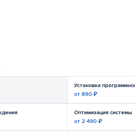
Установка программно
от
890 ₽
ждения
Оптимизация системы
от
2 490 ₽