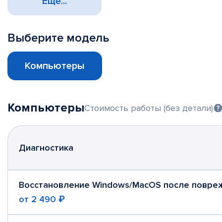
Еще...
Выберите модель
Компьютеры
Компьютеры
Стоимость работы (без детали)
Диагностика
Восстановление Windows/MacOS после повре
от
2 490 ₽