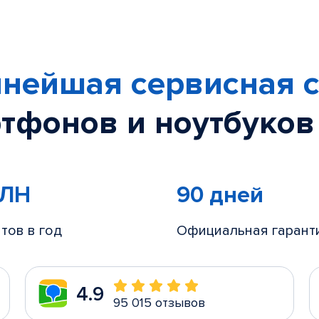
нейшая сервисная с
тфонов и ноутбуков
МЛН
90 дней
тов в год
Официальная гарант
4.9
95 015 отзывов