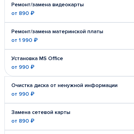
Ремонт/замена видеокарты
от
890 ₽
Ремонт/замена материнской платы
от
1 990 ₽
Установка MS Office
от
990 ₽
Очистка диска от ненужной информации
от
990 ₽
Замена сетевой карты
от
890 ₽