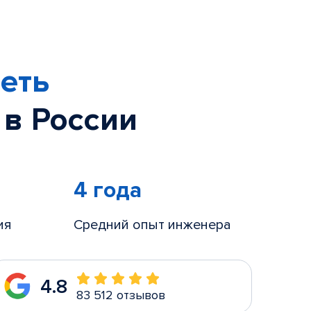
еть
 в России
4 года
ия
Средний опыт инженера
4.8
83 512 отзывов