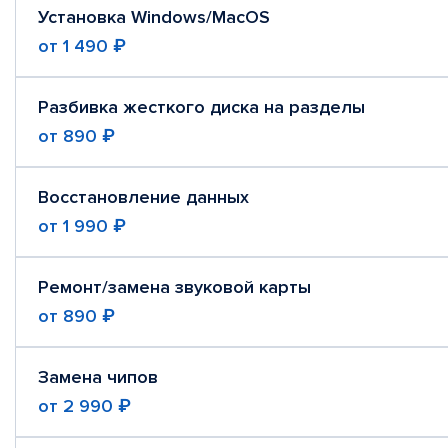
Установка Windows/MacOS
от
1 490 ₽
Разбивка жесткого диска на разделы
от
890 ₽
Восстановление данных
от
1 990 ₽
Ремонт/замена звуковой карты
от
890 ₽
Замена чипов
от
2 990 ₽