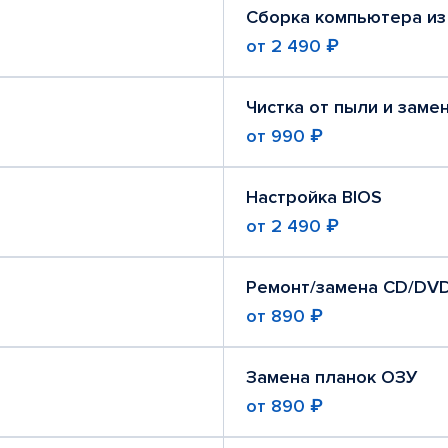
Сборка компьютера из
от
2 490 ₽
Чистка от пыли и заме
от
990 ₽
Настройка BIOS
от
2 490 ₽
Ремонт/замена CD/DV
от
890 ₽
Замена планок ОЗУ
от
890 ₽