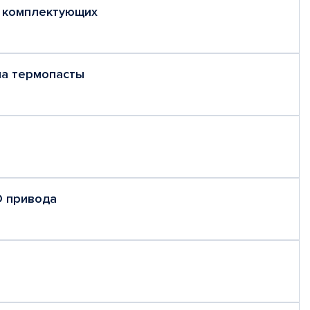
 комплектующих
на термопасты
D привода