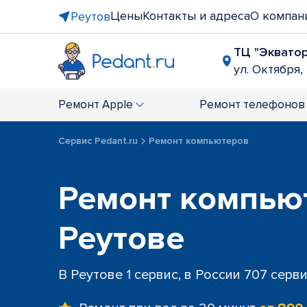
Цены
Контакты и адреса
О компан
Реутов
ТЦ "Эквато
ул. Октября, 
Ремонт
Apple
Ремонт
телефонов
Сервис Pedant.ru
Ремонт компьютеров
Ремонт компью
Реутове
В Реутове 1 сервис, в России 707 серв