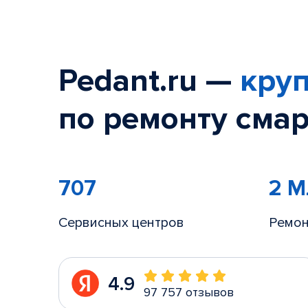
Pedant.ru —
круп
по ремонту смар
707
2 
Сервисных центров
Ремон
4.9
97 757 отзывов